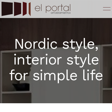
Nordic style,
interior style
BAÑOS
LAQUEADOS
INICIO
for simple life
COCINAS
LAMINADOS DE BRILLO ESPEJO
NOSOTROS
MELAMINAS
PLACARES
SERVICIOS
MADERAS
VESTIDORES
PRODUCTOS