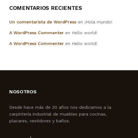
COMENTARIOS RECIENTES
Un comentarista de WordPress
en
¡Hola mundo!
A WordPress Commenter
en
Hello world!
A WordPress Commenter
en
Hello world!
NOSOTROS
Desde hace más de 30 años nos dedicamos a la
carpintería industrial de muebles para cocinas,
placares, vestidores y baños.