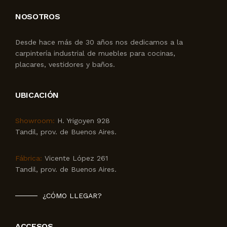
NOSOTROS
Desde hace más de 30 años nos dedicamos a la
carpintería industrial de muebles para cocinas,
placares, vestidores y baños.
UBICACIÓN
Showroom:
H. Yrigoyen 928
Tandil, prov. de Buenos Aires.
Fábrica:
Vicente López 261
Tandil, prov. de Buenos Aires.
¿CÓMO LLEGAR?
ACCESOS